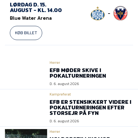
Presse
LØRDAG D. 15.
AUGUST - KL. 14.00
-
Blue Water Arena
KØB BILLET
Herrer
EFB MØDER SKIVE I
POKALTURNERINGEN
D. 6. august 2026
Kampreferat
EFB ER STENSIKKERT VIDERE I
POKALTURNERINGEN EFTER
STORSEJR PÅ FYN
D. 6. august 2026
Herrer