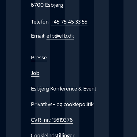
6700 Esbjerg
Telefon:
+45 75 45 33 55
Email:
efb@efb.dk
Presse
Job
Esbjerg Konference & Event
Privatlivs- og cookiepolitik
CVR-nr.: 15619376
Cookieindstillinger