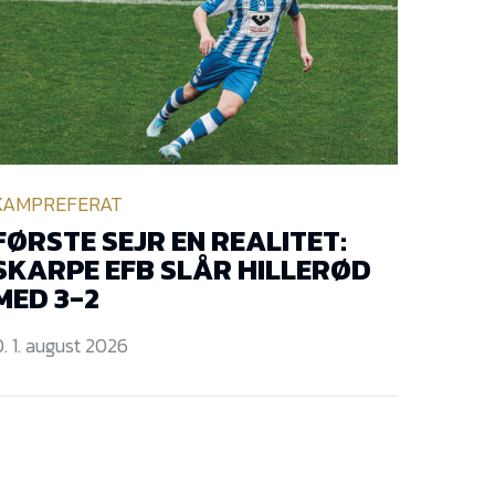
KAMPREFERAT
FØRSTE SEJR EN REALITET:
SKARPE EFB SLÅR HILLERØD
MED 3-2
. 1. august 2026