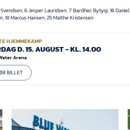
r Svendsen, 6 Jesper Lauridsen, 7 Bardhec Bytyqi, 16 Danie
, 18 Marcus Hansen, 25 Malthe Kristensen
TE HJEMMEKAMP
DAG D. 15. AUGUST - KL. 14.00
Water Arena
ØB BILLET