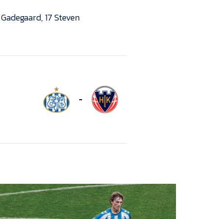
l Gadegaard, 17 Steven
-