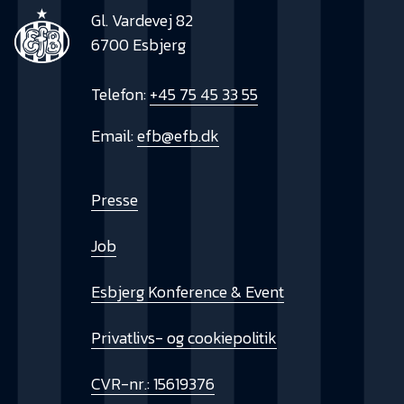
Gl. Vardevej 82
6700 Esbjerg
Telefon:
+45 75 45 33 55
Email:
efb@efb.dk
Presse
Job
Esbjerg Konference & Event
Privatlivs- og cookiepolitik
CVR-nr.: 15619376