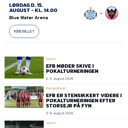
Presse
LØRDAG D. 15.
AUGUST - KL. 14.00
-
Blue Water Arena
KØB BILLET
Herrer
EFB MØDER SKIVE I
POKALTURNERINGEN
D. 6. august 2026
Kampreferat
EFB ER STENSIKKERT VIDERE I
POKALTURNERINGEN EFTER
STORSEJR PÅ FYN
D. 6. august 2026
Herrer