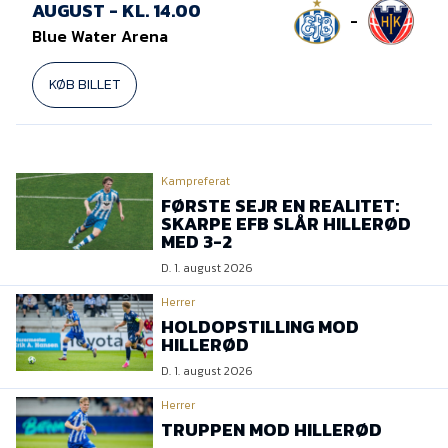
Presse
AUGUST - KL. 14.00
-
Blue Water Arena
KØB BILLET
Kampreferat
FØRSTE SEJR EN REALITET:
SKARPE EFB SLÅR HILLERØD
MED 3-2
D. 1. august 2026
Herrer
HOLDOPSTILLING MOD
HILLERØD
D. 1. august 2026
Herrer
TRUPPEN MOD HILLERØD