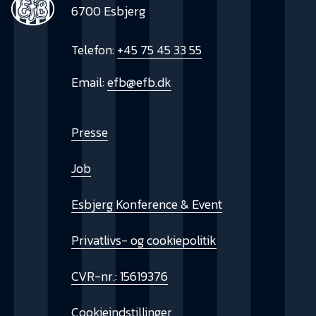
6700 Esbjerg
Telefon:
+45 75 45 33 55
Email:
efb@efb.dk
Presse
Job
Esbjerg Konference & Event
Privatlivs- og cookiepolitik
CVR-nr.: 15619376
Cookieindstillinger