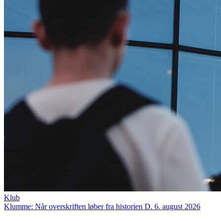
Klub
Klumme: Når overskriften løber fra historien
D. 6. august 2026