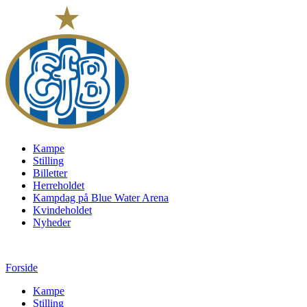
Kampe
Stilling
Billetter
Herreholdet
Kampdag på Blue Water Arena
Kvindeholdet
Nyheder
Forside
Kampe
Stilling