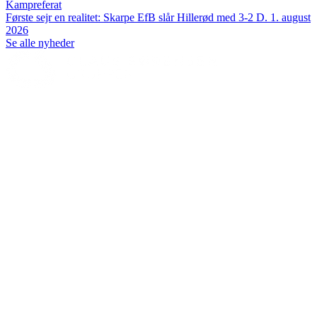
Kampreferat
Første sejr en realitet: Skarpe EfB slår Hillerød med 3-2
D. 1. august
2026
Se alle nyheder