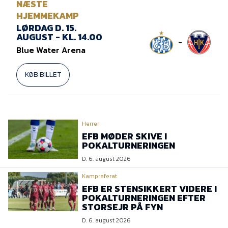
NÆSTE
HJEMMEKAMP
LØRDAG D. 15.
AUGUST - KL. 14.00
-
Blue Water Arena
KØB BILLET
Herrer
EFB MØDER SKIVE I
POKALTURNERINGEN
D. 6. august 2026
Kampreferat
EFB ER STENSIKKERT VIDERE I
POKALTURNERINGEN EFTER
STORSEJR PÅ FYN
D. 6. august 2026