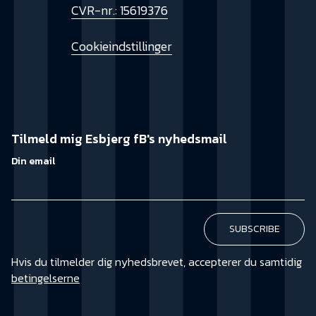
CVR-nr.: 15619376
Cookieindstillinger
Tilmeld mig Esbjerg fB's nyhedsmail
Din email
Hvis du tilmelder dig nyhedsbrevet, accepterer du samtidig
betingelserne
KØB