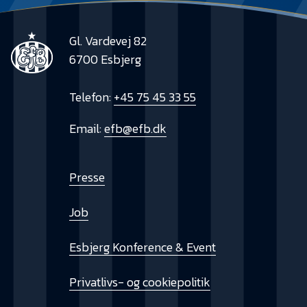
Gl. Vardevej 82
6700 Esbjerg
Telefon:
+45 75 45 33 55
Email:
efb@efb.dk
Presse
Job
Esbjerg Konference & Event
Privatlivs- og cookiepolitik