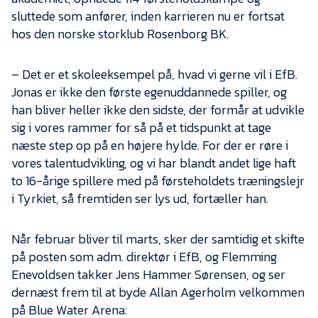
sluttede som anfører, inden karrieren nu er fortsat
hos den norske storklub Rosenborg BK.
– Det er et skoleeksempel på, hvad vi gerne vil i EfB.
Jonas er ikke den første egenuddannede spiller, og
han bliver heller ikke den sidste, der formår at udvikle
sig i vores rammer for så på et tidspunkt at tage
næste step op på en højere hylde. For der er røre i
vores talentudvikling, og vi har blandt andet lige haft
to 16-årige spillere med på førsteholdets træningslejr
i Tyrkiet, så fremtiden ser lys ud, fortæller han.
Når februar bliver til marts, sker der samtidig et skifte
på posten som adm. direktør i EfB, og Flemming
Enevoldsen takker Jens Hammer Sørensen, og ser
dernæst frem til at byde Allan Agerholm velkommen
på Blue Water Arena: