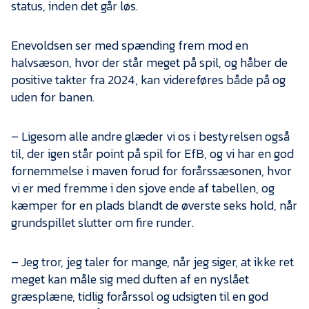
Presse
status, inden det går løs.
Enevoldsen ser med spænding frem mod en
halvsæson, hvor der står meget på spil, og håber de
positive takter fra 2024, kan videreføres både på og
uden for banen.
– Ligesom alle andre glæder vi os i bestyrelsen også
til, der igen står point på spil for EfB, og vi har en god
fornemmelse i maven forud for forårssæsonen, hvor
vi er med fremme i den sjove ende af tabellen, og
kæmper for en plads blandt de øverste seks hold, når
grundspillet slutter om fire runder.
– Jeg tror, jeg taler for mange, når jeg siger, at ikke ret
meget kan måle sig med duften af en nyslået
græsplæne, tidlig forårssol og udsigten til en god