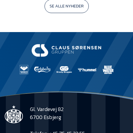
SE ALLE NYHEDER
Gl. Vardevej 82
6700 Esbjerg