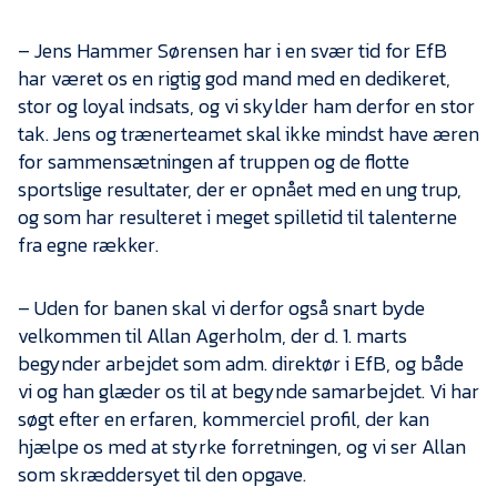
– Jens Hammer Sørensen har i en svær tid for EfB
har været os en rigtig god mand med en dedikeret,
stor og loyal indsats, og vi skylder ham derfor en stor
tak. Jens og trænerteamet skal ikke mindst have æren
for sammensætningen af truppen og de flotte
sportslige resultater, der er opnået med en ung trup,
og som har resulteret i meget spilletid til talenterne
fra egne rækker.
– Uden for banen skal vi derfor også snart byde
velkommen til Allan Agerholm, der d. 1. marts
begynder arbejdet som adm. direktør i EfB, og både
vi og han glæder os til at begynde samarbejdet. Vi har
søgt efter en erfaren, kommerciel profil, der kan
hjælpe os med at styrke forretningen, og vi ser Allan
som skræddersyet til den opgave.