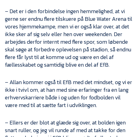
– Det er i den forbindelse ingen hemmelighed, at vi
gerne ser endnu flere tilskuere på Blue Water Arena til
vores hjemmekampe, men vi er også klar over, at det
ikke sker af sig selv eller hen over weekenden. Der
arbejdes derfor internt med flere spor, som løbende
skal søge at forbedre oplevelsen på stadion, så endnu
flere får lyst til at komme ud og være en del af
fællesskabet og samtidig blive en del af EfB.
– Allan kommer også til EfB med det mindset, og vi er
ikke i tvivl om, at han med sine erfaringer fra en lang
erhvervskarriere både i og uden for fodbolden vil
være med til at sætte fart i udviklingen.
– Ellers er der blot at glæde sig over, at bolden igen
snart ruller, og jeg vil runde af med at takke for den