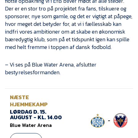
flotte opbakning vi i EfB bliver mødt af alle steder.
Der er en stor tro på projektet fra fans, tilskuere og
sponsorer, nye som gamle, og det er vigtigt at påpege,
hvor meget det betyder for, at vi i fællesskab kan
indfri vores ambitioner om at skabe en økonomisk
bæredygtig klub, som på et tidspunkt igen kan spille
med helt fremme i toppen af dansk fodbold.
– Vi ses på Blue Water Arena, afslutter
bestyrelsesformanden.
NÆSTE
HJEMMEKAMP
LØRDAG D. 15.
AUGUST - KL. 14.00
-
Blue Water Arena