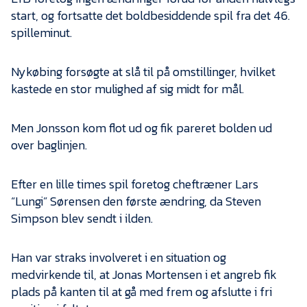
start, og fortsatte det boldbesiddende spil fra det 46.
spilleminut.
Nykøbing forsøgte at slå til på omstillinger, hvilket
kastede en stor mulighed af sig midt for mål.
Men Jonsson kom flot ud og fik pareret bolden ud
over baglinjen.
Efter en lille times spil foretog cheftræner Lars
“Lungi” Sørensen den første ændring, da Steven
Simpson blev sendt i ilden.
Han var straks involveret i en situation og
medvirkende til, at Jonas Mortensen i et angreb fik
plads på kanten til at gå med frem og afslutte i fri