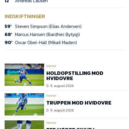
12
Andreas Lausen
INDSKIFTNINGER
59’
Steven Simpson (Elias Andersen)
68’
Marcus Hansen (Bardhec Bytyqi)
90’
Oscar Obel-Hall (Mikail Maden)
Herrer
HOLDOPSTILLING MOD
HVIDOVRE
D. 9. august 2026
Herrer
TRUPPEN MOD HVIDOVRE
D. 9. august 2026
Herrer