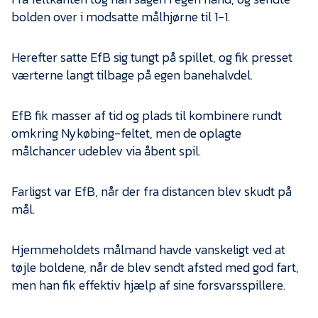
bolden over i modsatte målhjørne til 1-1.
Herefter satte EfB sig tungt på spillet, og fik presset
værterne langt tilbage på egen banehalvdel.
EfB fik masser af tid og plads til kombinere rundt
omkring Nykøbing-feltet, men de oplagte
målchancer udeblev via åbent spil.
Farligst var EfB, når der fra distancen blev skudt på
mål.
Hjemmeholdets målmand havde vanskeligt ved at
tøjle boldene, når de blev sendt afsted med god fart,
men han fik effektiv hjælp af sine forsvarsspillere.