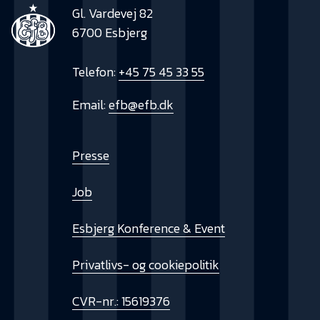
Gl. Vardevej 82
6700 Esbjerg
Telefon:
+45 75 45 33 55
Email:
efb@efb.dk
Presse
Job
Esbjerg Konference & Event
Privatlivs- og cookiepolitik
CVR-nr.: 15619376