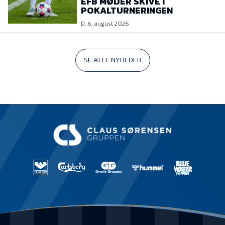
EFB MØDER SKIVE I
POKALTURNERINGEN
D. 6. august 2026
SE ALLE NYHEDER