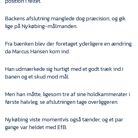
position i feltet.
Backens afslutning manglede dog præcision, og gik
lige på Nykøbing-målmanden.
Fra bænken blev der foretaget yderligere en ændring,
da Marcus Hansen kom ind.
Han udmærkede sig hurtigt med et godt træk ind i
banen og et skud mod mål.
Men han måtte, ligesom tre af sine holdkammerater i
første halvleg, se afslutningen tage overliggeren.
Nykøbing viste momentvis også tænder, og et par
gange var heldet med EfB.