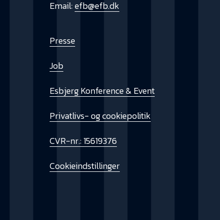
Email:
efb@efb.dk
Presse
Job
Esbjerg Konference & Event
Privatlivs- og cookiepolitik
CVR-nr.: 15619376
Cookieindstillinger