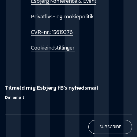
Esbjerg Konference & Event
Privatlivs- og cookiepolitik
CVR-nr.: 15619376
Cookieindstillinger
Tilmeld mig Esbjerg fB's nyhedsmail
Din email