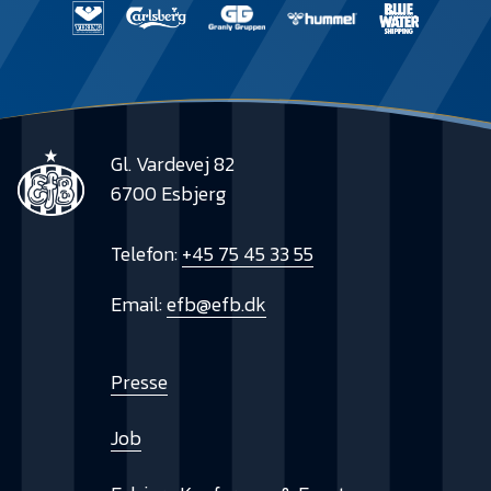
Gl. Vardevej 82
6700 Esbjerg
Telefon:
+45 75 45 33 55
Email:
efb@efb.dk
Presse
Job