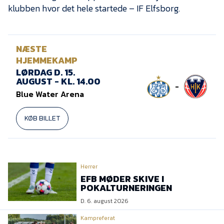
klubben hvor det hele startede – IF Elfsborg.
NÆSTE
HJEMMEKAMP
LØRDAG D. 15.
AUGUST - KL. 14.00
-
Blue Water Arena
KØB BILLET
Herrer
EFB MØDER SKIVE I
POKALTURNERINGEN
D. 6. august 2026
Kampreferat