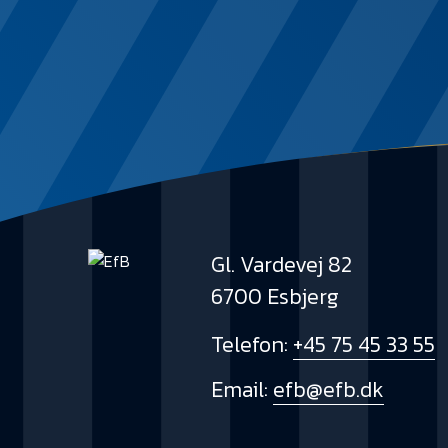
Gl. Vardevej 82
6700 Esbjerg
Telefon:
+45 75 45 33 55
Email:
efb@efb.dk