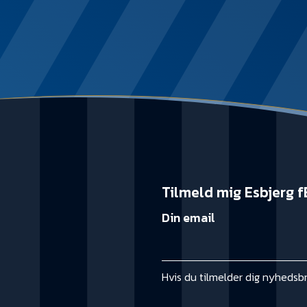
Tilmeld mig Esbjerg f
Din email
Hvis du tilmelder dig nyhedsb