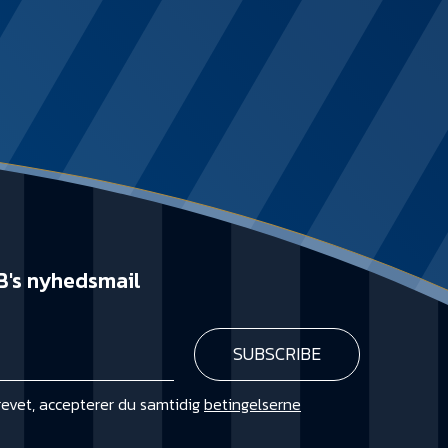
B's nyhedsmail
revet, accepterer du samtidig
betingelserne