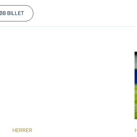
ØB BILLET
HERRER