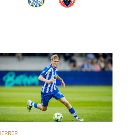
HERRER