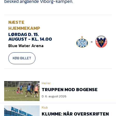
besked angående Viborg-kampen.
NÆSTE
HJEMMEKAMP
LØRDAG D. 15.
AUGUST - KL. 14.00
-
Blue Water Arena
KØB BILLET
Herrer
TRUPPEN MOD BOGENSE
D. 6. august 2026
Klub
KLUMME: NÅR OVERSKRIFTEN