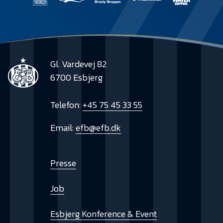
Gl. Vardevej 82
6700 Esbjerg
Telefon:
+45 75 45 33 55
Email:
efb@efb.dk
Presse
Job
Esbjerg Konference & Event