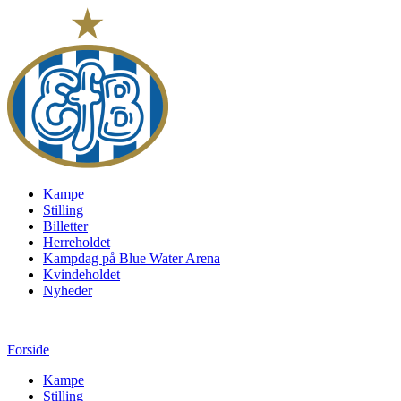
Kampe
Stilling
Billetter
Herreholdet
Kampdag på Blue Water Arena
Kvindeholdet
Nyheder
Forside
Kampe
Stilling