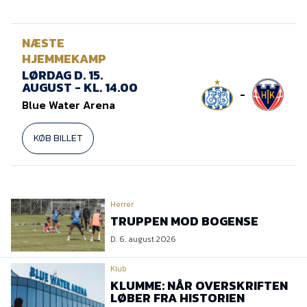
NÆSTE
HJEMMEKAMP
LØRDAG D. 15.
AUGUST - KL. 14.00
-
Blue Water Arena
KØB BILLET
Herrer
TRUPPEN MOD BOGENSE
D. 6. august 2026
Klub
KLUMME: NÅR OVERSKRIFTEN
LØBER FRA HISTORIEN