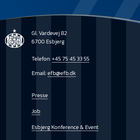
Gl. Vardevej 82
6700 Esbjerg
Telefon:
+45 75 45 33 55
Email:
efb@efb.dk
Presse
Job
Esbjerg Konference & Event