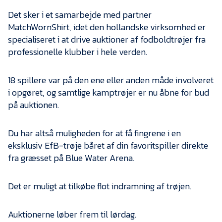
Presse
Det sker i et samarbejde med partner
MatchWornShirt, idet den hollandske virksomhed er
specialiseret i at drive auktioner af fodboldtrøjer fra
professionelle klubber i hele verden.
18 spillere var på den ene eller anden måde involveret
i opgøret, og samtlige kamptrøjer er nu åbne for bud
på auktionen.
Du har altså muligheden for at få fingrene i en
eksklusiv EfB-trøje båret af din favoritspiller direkte
fra græsset på Blue Water Arena.
Det er muligt at tilkøbe flot indramning af trøjen.
Auktionerne løber frem til lørdag.