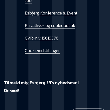
Job
Esbjerg Konference & Event
Privatlivs- og cookiepolitik
CVR-nr.: 15619376
Cookieindstillinger
Tilmeld mig Esbjerg fB's nyhedsmail
Din email