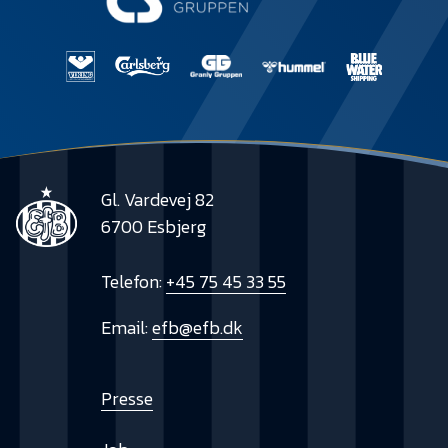
Gl. Vardevej 82
6700 Esbjerg
Telefon:
+45 75 45 33 55
Email:
efb@efb.dk
Presse