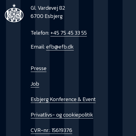
Gl. Vardevej 82
6700 Esbjerg
Telefon:
+45 75 45 33 55
Email:
efb@efb.dk
Presse
Job
Esbjerg Konference & Event
Privatlivs- og cookiepolitik
CVR-nr.: 15619376