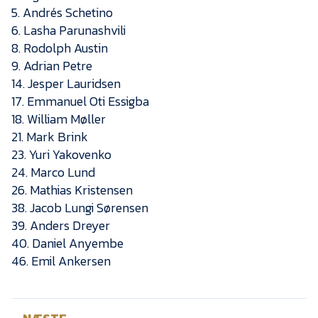
Presse
5. Andrés Schetino
6. Lasha Parunashvili
8. Rodolph Austin
9. Adrian Petre
14. Jesper Lauridsen
17. Emmanuel Oti Essigba
18. William Møller
21. Mark Brink
23. Yuri Yakovenko
24. Marco Lund
26. Mathias Kristensen
38. Jacob Lungi Sørensen
39. Anders Dreyer
40. Daniel Anyembe
46. Emil Ankersen