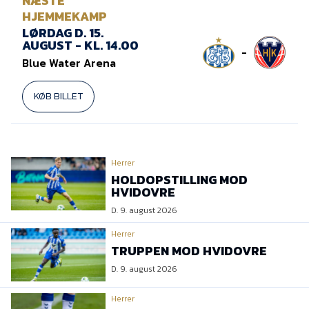
NÆSTE
HJEMMEKAMP
LØRDAG D. 15.
AUGUST - KL. 14.00
-
Blue Water Arena
KØB BILLET
Herrer
HOLDOPSTILLING MOD
HVIDOVRE
D. 9. august 2026
Herrer
TRUPPEN MOD HVIDOVRE
D. 9. august 2026
Herrer