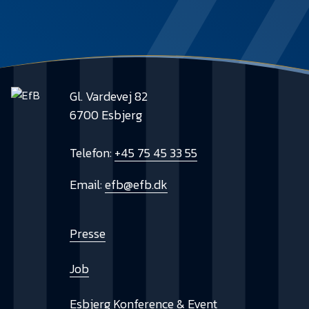
Gl. Vardevej 82
6700 Esbjerg
Telefon:
+45 75 45 33 55
Email:
efb@efb.dk
Presse
Job
Esbjerg Konference & Event