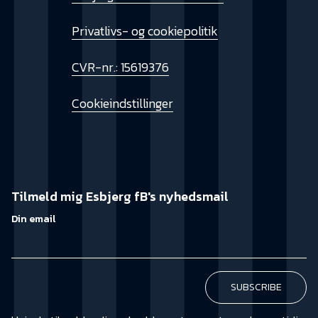
Privatlivs- og cookiepolitik
CVR-nr.: 15619376
Cookieindstillinger
Tilmeld mig Esbjerg fB's nyhedsmail
Din email