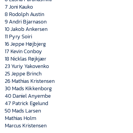
Presse
7 Joni Kauko
8 Rodolph Austin
9 Andri Bjarnason
10 Jakob Ankersen
11 Pyry Soiri
16 Jeppe Højbjerg
17 Kevin Conboy
18 Nicklas Røjkjær
23 Yuriy Yakovenko
25 Jeppe Brinch
26 Mathias Kristensen
30 Mads Kikkenborg
40 Daniel Anyembe
47 Patrick Egelund
50 Mads Larsen
Mathias Holm
Marcus Kristensen