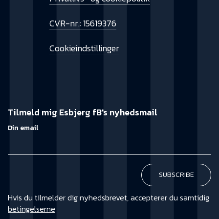
CVR-nr.: 15619376
Cookieindstillinger
Tilmeld mig Esbjerg fB's nyhedsmail
Din email
Hvis du tilmelder dig nyhedsbrevet, accepterer du samtidig
betingelserne
KØB