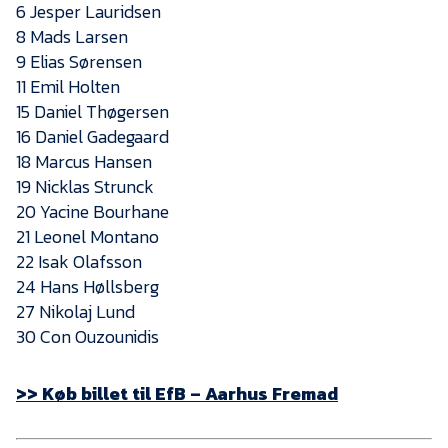
Presse
6 Jesper Lauridsen
8 Mads Larsen
9 Elias Sørensen
11 Emil Holten
15 Daniel Thøgersen
16 Daniel Gadegaard
18 Marcus Hansen
19 Nicklas Strunck
20 Yacine Bourhane
21 Leonel Montano
22 Isak Olafsson
24 Hans Høllsberg
27 Nikolaj Lund
30 Con Ouzounidis
>> Køb billet til EfB – Aarhus Fremad