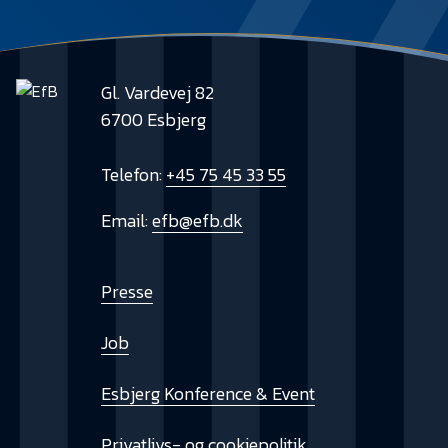
Gl. Vardevej 82
6700 Esbjerg
Telefon:
+45 75 45 33 55
Email:
efb@efb.dk
Presse
Job
Esbjerg Konference & Event
Privatlivs- og cookiepolitik