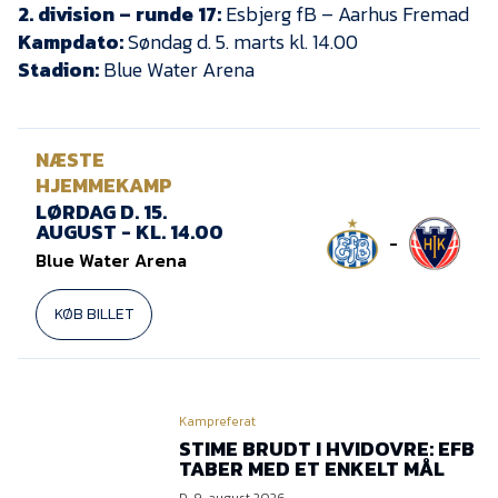
2. division – runde 17:
Esbjerg fB – Aarhus Fremad
Kampdato:
Søndag d. 5. marts kl. 14.00
Stadion:
Blue Water Arena
NÆSTE
HJEMMEKAMP
LØRDAG D. 15.
AUGUST - KL. 14.00
-
Blue Water Arena
KØB BILLET
Kampreferat
STIME BRUDT I HVIDOVRE: EFB
TABER MED ET ENKELT MÅL