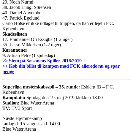
29. Noah Nurmi
38. Jacob Lungi Sørensen
40. Daniel Anyembe
47. Patrick Egelund
Carlo Holse er ikke udtaget til truppen, da han er lejet i F.C.
København.
Skadeslisten
17. Emmanuel Oti Essigba (1-2 uger)
35. Lasse Mikkelsen (1-2 uger)
Karantæner
9. Adrian Petre (1 spilledag)
>> Stem på Sæsonens Spiller 2018/2019
>> Køb din billet til kampen mod FCK allerede nu og spar
penge
Superliga mesterskabsspil – 35. runde:
Esbjerg fB – F.C.
København
Kampdato:
Søndag den 19. maj 2019 klokken 18.00
Stadion:
Blue Water Arena
TV:
TV3 Sport
Næste Hjemmekamp
lørdag d. 15. august - kl. 14.00
Blue Water Arena