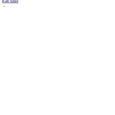
Køb billet
-