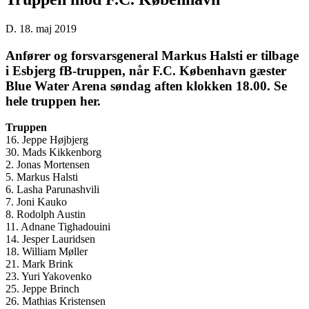
D. 18. maj 2019
Anfører og forsvarsgeneral Markus Halsti er tilbage
i Esbjerg fB-truppen, når F.C. København gæster
Blue Water Arena søndag aften klokken 18.00. Se
hele truppen her.
Truppen
16. Jeppe Højbjerg
30. Mads Kikkenborg
2. Jonas Mortensen
5. Markus Halsti
6. Lasha Parunashvili
7. Joni Kauko
8. Rodolph Austin
11. Adnane Tighadouini
14. Jesper Lauridsen
18. William Møller
21. Mark Brink
23. Yuri Yakovenko
25. Jeppe Brinch
26. Mathias Kristensen