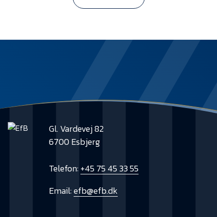
Gl. Vardevej 82
6700 Esbjerg
Telefon:
+45 75 45 33 55
Email:
efb@efb.dk