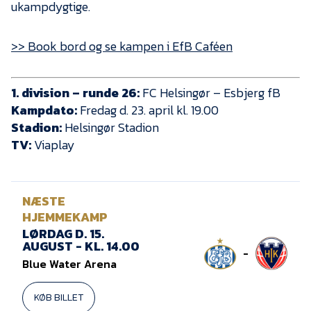
ukampdygtige.
>> Book bord og se kampen i EfB Caféen
1. division – runde 26:
FC Helsingør – Esbjerg fB
Kampdato:
Fredag d. 23. april kl. 19.00
Stadion:
Helsingør Stadion
TV:
Viaplay
NÆSTE
HJEMMEKAMP
LØRDAG D. 15.
AUGUST - KL. 14.00
-
Blue Water Arena
KØB BILLET