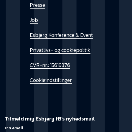
Presse
Job
Esbjerg Konference & Event
Privatlivs- og cookiepolitik
CVR-nr.: 15619376
Cookieindstillinger
Tilmeld mig Esbjerg fB's nyhedsmail
Din email