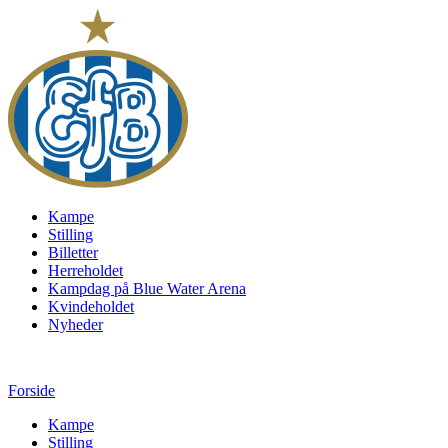
Kampe
Stilling
Billetter
Herreholdet
Kampdag på Blue Water Arena
Kvindeholdet
Nyheder
Forside
Kampe
Stilling