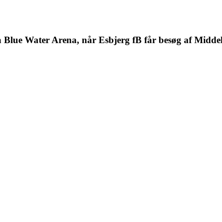
å Blue Water Arena, når Esbjerg fB får besøg af Midd