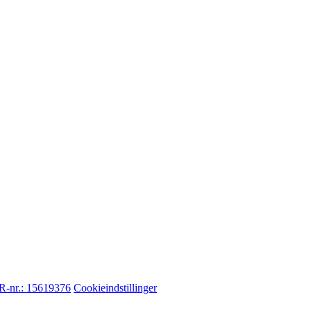
-nr.: 15619376
Cookieindstillinger