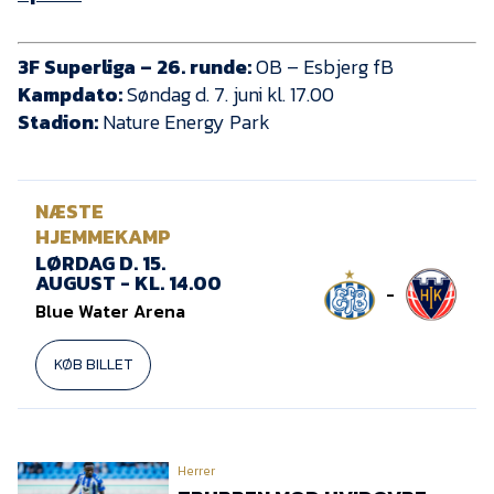
3F Superliga – 26. runde:
OB – Esbjerg fB
Kampdato:
Søndag d. 7. juni kl. 17.00
Stadion:
Nature Energy Park
NÆSTE
HJEMMEKAMP
LØRDAG D. 15.
AUGUST - KL. 14.00
-
Blue Water Arena
KØB BILLET
Herrer