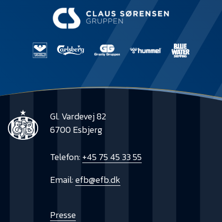
Gl. Vardevej 82
6700 Esbjerg
Telefon:
+45 75 45 33 55
Email:
efb@efb.dk
Presse