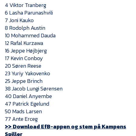
Presse
4 Viktor Tranberg
6 Lasha Parunashvili
7 Joni Kauko
8 Rodolph Austin
10 Mohammed Dauda
12 Rafal Kurzawa
16 Jeppe Højbjerg
17 Kevin Conboy
20 Søren Reese
23 Yuriy Yakovenko
25 Jeppe Brinch
38 Jacob Lungi Sørensen
40 Daniel Anyembe
47 Patrick Egelund
50 Mads Larsen
77 Ante Erceg
>> Download EfB-appen og stem på Kampens
Spiller