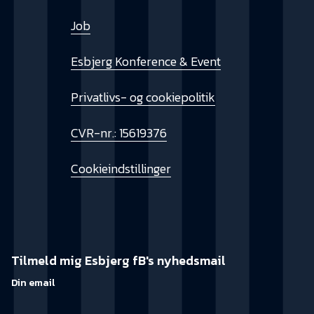
Job
Esbjerg Konference & Event
Privatlivs- og cookiepolitik
CVR-nr.: 15619376
Cookieindstillinger
Tilmeld mig Esbjerg fB's nyhedsmail
Din email