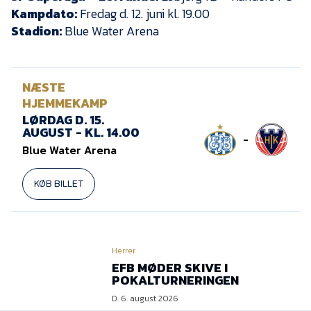
Kampdato:
Fredag d. 12. juni kl. 19.00
Stadion:
Blue Water Arena
NÆSTE
HJEMMEKAMP
LØRDAG D. 15.
AUGUST - KL. 14.00
-
Blue Water Arena
KØB BILLET
Herrer
EFB MØDER SKIVE I
POKALTURNERINGEN
D. 6. august 2026