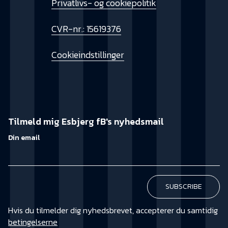
Privatlivs- og cookiepolitik
CVR-nr.: 15619376
Cookieindstillinger
Tilmeld mig Esbjerg fB's nyhedsmail
Din email
Hvis du tilmelder dig nyhedsbrevet, accepterer du samtidig
betingelserne