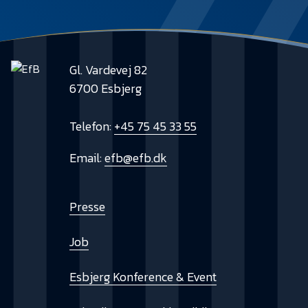
Gl. Vardevej 82
6700 Esbjerg
Telefon:
+45 75 45 33 55
Email:
efb@efb.dk
Presse
Job
Esbjerg Konference & Event