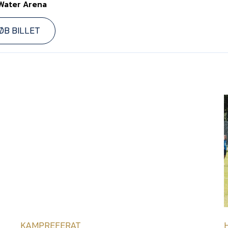
Water Arena
ØB BILLET
KAMPREFERAT