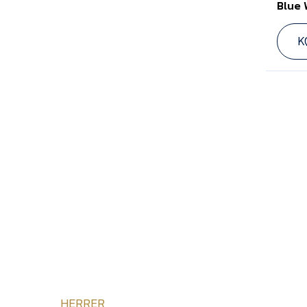
Blue 
K
HERRER