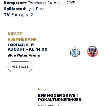
Kampstart
: Torsdag d. 24. maj kl. 20:15
Spillested
: Jysk Park
TV
: Eurosport 2
NÆSTE
HJEMMEKAMP
LØRDAG D. 15.
AUGUST - KL. 14.00
-
Blue Water Arena
KØB BILLET
Herrer
EFB MØDER SKIVE I
POKALTURNERINGEN
D. 6. august 2026