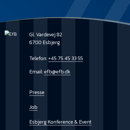
Gl. Vardevej 82
6700 Esbjerg
Telefon:
+45 75 45 33 55
Email:
efb@efb.dk
Presse
Job
Esbjerg Konference & Event