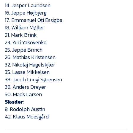
Presse
14. Jesper Lauridsen
16. Jeppe Højbjerg
17. Emmanuel Oti Essigba
18. William Møller
21. Mark Brink
23. Yuri Yakovenko
25. Jeppe Brinch
26. Mathias Kristensen
32. Nikolaj Hagelskjær
35. Lasse Mikkelsen
38. Jacob Lungi Sørensen
39. Anders Dreyer
50. Mads Larsen
Skader
:
8. Rodolph Austin
42. Klaus Moesgård