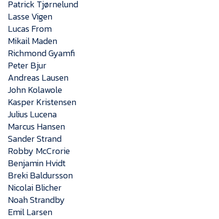
Presse
Patrick Tjørnelund
Lasse Vigen
Lucas From
Mikail Maden
Richmond Gyamfi
Peter Bjur
Andreas Lausen
John Kolawole
Kasper Kristensen
Julius Lucena
Marcus Hansen
Sander Strand
Robby McCrorie
Benjamin Hvidt
Breki Baldursson
Nicolai Blicher
Noah Strandby
Emil Larsen