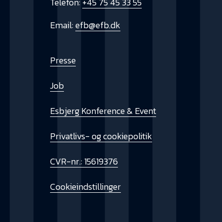
Telefon:
+45 75 45 33 55
Email:
efb@efb.dk
Presse
Job
Esbjerg Konference & Event
Privatlivs- og cookiepolitik
CVR-nr.: 15619376
Cookieindstillinger