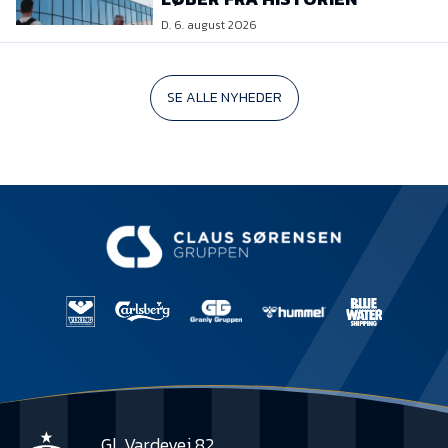
D. 6. august 2026
SE ALLE NYHEDER
Gl. Vardevej 82