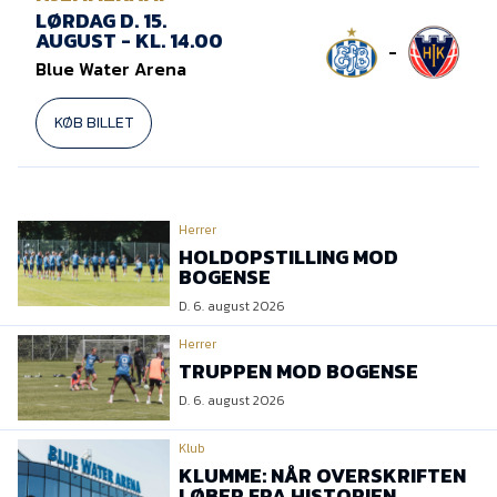
LØRDAG D. 15.
AUGUST - KL. 14.00
-
Blue Water Arena
KØB BILLET
Herrer
HOLDOPSTILLING MOD
BOGENSE
D. 6. august 2026
Herrer
TRUPPEN MOD BOGENSE
D. 6. august 2026
Klub
KLUMME: NÅR OVERSKRIFTEN
LØBER FRA HISTORIEN