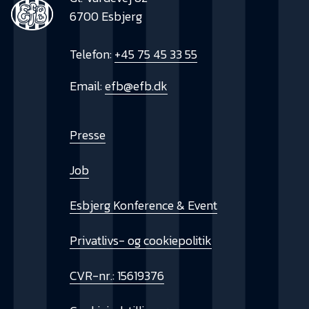
6700 Esbjerg
Telefon:
+45 75 45 33 55
Email:
efb@efb.dk
Presse
Job
Esbjerg Konference & Event
Privatlivs- og cookiepolitik
CVR-nr.: 15619376