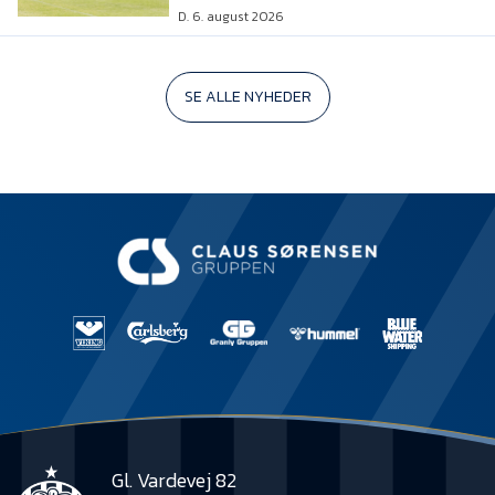
D. 6. august 2026
SE ALLE NYHEDER
Gl. Vardevej 82