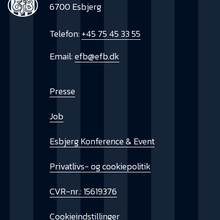
6700 Esbjerg
Telefon:
+45 75 45 33 55
Email:
efb@efb.dk
Presse
Job
Esbjerg Konference & Event
Privatlivs- og cookiepolitik
CVR-nr.: 15619376
Cookieindstillinger