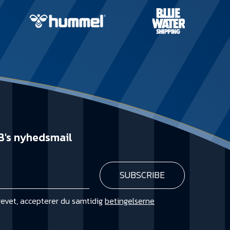
B's nyhedsmail
revet, accepterer du samtidig
betingelserne