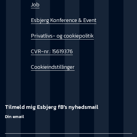
Job
Esbjerg Konference & Event
Privatlivs- og cookiepolitik
CVR-nr.: 15619376
Cookieindstillinger
Tilmeld mig Esbjerg fB's nyhedsmail
Din email