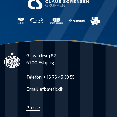
Gl. Vardevej 82
6700 Esbjerg
Telefon:
+45 75 45 33 55
Email:
efb@efb.dk
Presse