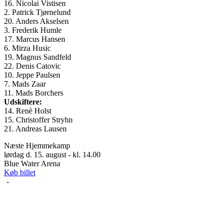
16. Nicolai Vistisen
2. Patrick Tjørnelund
20. Anders Akselsen
3. Frederik Humle
17. Marcus Hansen
6. Mirza Husic
19. Magnus Sandfeld
22. Denis Catovic
10. Jeppe Paulsen
7. Mads Zaar
11. Mads Borchers
Udskiftere:
14. Renè Holst
15. Christoffer Stryhn
21. Andreas Lausen
Næste Hjemmekamp
lørdag d. 15. august - kl. 14.00
Blue Water Arena
Køb billet
-