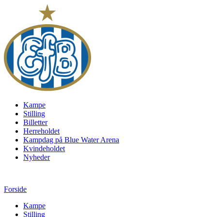
Kampe
Stilling
Billetter
Herreholdet
Kampdag på Blue Water Arena
Kvindeholdet
Nyheder
Forside
Kampe
Stilling