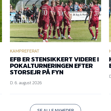
KAMPREFERAT
EFB ER STENSIKKERT VIDERE I
POKALTURNERINGEN EFTER
STORSEJR PÅ FYN
D
D. 6. august 2026
SE ALLE NYHEDER