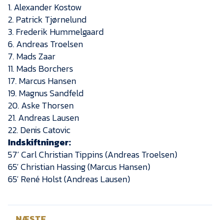
1. Alexander Kostow
2. Patrick Tjørnelund
3. Frederik Hummelgaard
6. Andreas Troelsen
7. Mads Zaar
11. Mads Borchers
17. Marcus Hansen
19. Magnus Sandfeld
20. Aske Thorsen
21. Andreas Lausen
22. Denis Catovic
Indskiftninger:
57’ Carl Christian Tippins (Andreas Troelsen)
65’ Christian Hassing (Marcus Hansen)
65’ René Holst (Andreas Lausen)
NÆSTE