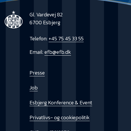
Gl. Vardevej 82
6700 Esbjerg
Telefon:
+45 75 45 33 55
Email:
efb@efb.dk
Presse
Job
Esbjerg Konference & Event
Privatlivs- og cookiepolitik