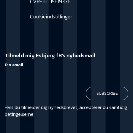
CVR-nr.: 15619376
Cookieindstillinger
Tilmeld mig Esbjerg fB's nyhedsmail
Din email
Hvis du tilmelder dig nyhedsbrevet, accepterer du samtidig
betingelserne
KØB