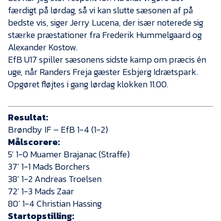
færdigt på lørdag, så vi kan slutte sæsonen af på
bedste vis, siger Jerry Lucena, der især noterede sig
stærke præstationer fra Frederik Hummelgaard og
Alexander Kostow.
EfB U17 spiller sæsonens sidste kamp om præcis én
uge, når Randers Freja gæster Esbjerg Idrætspark.
Opgøret fløjtes i gang lørdag klokken 11.00.
Resultat:
Brøndby IF – EfB 1-4 (1-2)
Målscorere:
5’ 1-0 Muamer Brajanac (Straffe)
37’ 1-1 Mads Borchers
38’ 1-2 Andreas Troelsen
72’ 1-3 Mads Zaar
80’ 1-4 Christian Hassing
Startopstilling: