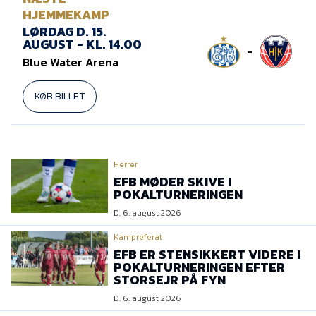
HJEMMEKAMP
LØRDAG D. 15.
AUGUST - KL. 14.00
-
Blue Water Arena
KØB BILLET
Herrer
EFB MØDER SKIVE I
POKALTURNERINGEN
D. 6. august 2026
Kampreferat
EFB ER STENSIKKERT VIDERE I
POKALTURNERINGEN EFTER
STORSEJR PÅ FYN
D. 6. august 2026