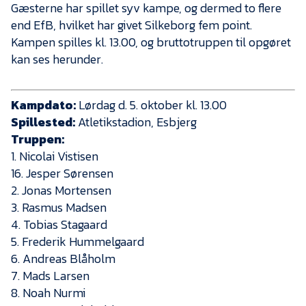
Presse
Gæsterne har spillet syv kampe, og dermed to flere
end EfB, hvilket har givet Silkeborg fem point.
Kampen spilles kl. 13.00, og bruttotruppen til opgøret
kan ses herunder.
Kampdato:
Lørdag d. 5. oktober kl. 13.00
Spillested:
Atletikstadion, Esbjerg
Truppen:
1. Nicolai Vistisen
16. Jesper Sørensen
2. Jonas Mortensen
3. Rasmus Madsen
4. Tobias Stagaard
5. Frederik Hummelgaard
6. Andreas Blåholm
7. Mads Larsen
8. Noah Nurmi