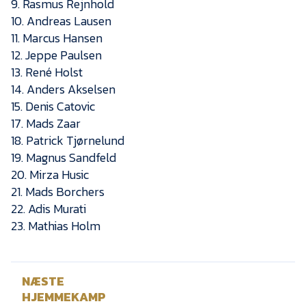
9. Rasmus Rejnhold
10. Andreas Lausen
11. Marcus Hansen
12. Jeppe Paulsen
13. René Holst
14. Anders Akselsen
15. Denis Catovic
17. Mads Zaar
18. Patrick Tjørnelund
19. Magnus Sandfeld
20. Mirza Husic
21. Mads Borchers
22. Adis Murati
23. Mathias Holm
NÆSTE
HJEMMEKAMP