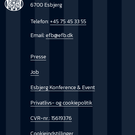
6700 Esbjerg
Telefon:
+45 75 45 33 55
Email:
efb@efb.dk
Presse
Job
Esbjerg Konference & Event
Privatlivs- og cookiepolitik
CVR-nr.: 15619376
Cookieindstillinger