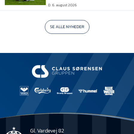
D. 6. august 2026
SE ALLE NYHEDER
Gl. Vardevej 82