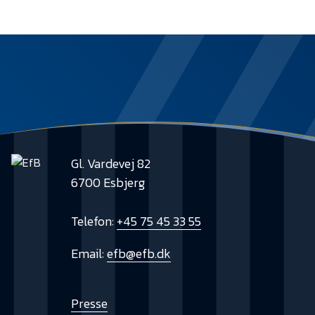
Gl. Vardevej 82
6700 Esbjerg
Telefon:
+45 75 45 33 55
Email:
efb@efb.dk
Presse