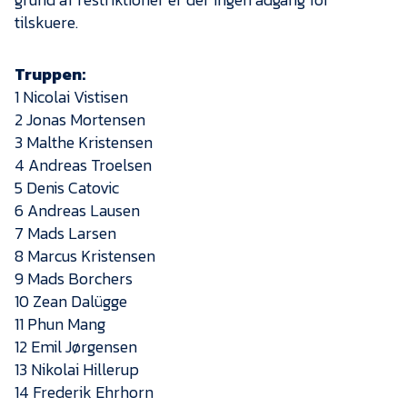
Presse
tilskuere.
Truppen:
1 Nicolai Vistisen
2 Jonas Mortensen
3 Malthe Kristensen
4 Andreas Troelsen
5 Denis Catovic
6 Andreas Lausen
7 Mads Larsen
8 Marcus Kristensen
9 Mads Borchers
10 Zean Dalügge
11 Phun Mang
12 Emil Jørgensen
13 Nikolai Hillerup
14 Frederik Ehrhorn