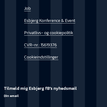
Job
Esbjerg Konference & Event
Privatlivs- og cookiepolitik
CVR-nr.: 15619376
Cookieindstillinger
Tilmeld mig Esbjerg fB's nyhedsmail
Din email