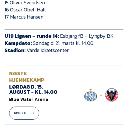
15 Oliver Svendsen
16 Oscar Obel-Hall
17 Marcus Hansen
U19 Ligaen – runde 14:
Esbjerg fB – Lyngby BK
Kampdato:
Søndag d. 21. marts kl. 14.00
Stadion:
Varde Idrætscenter
NÆSTE
HJEMMEKAMP
LØRDAG D. 15.
AUGUST - KL. 14.00
-
Blue Water Arena
KØB BILLET