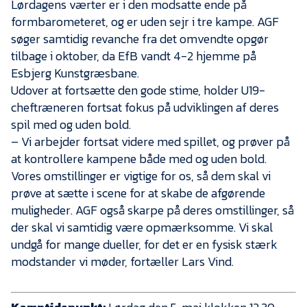
Presse
Lørdagens værter er i den modsatte ende på
formbarometeret, og er uden sejr i tre kampe. AGF
søger samtidig revanche fra det omvendte opgør
tilbage i oktober, da EfB vandt 4-2 hjemme på
Esbjerg Kunstgræsbane.
Udover at fortsætte den gode stime, holder U19-
cheftræneren fortsat fokus på udviklingen af deres
spil med og uden bold.
– Vi arbejder fortsat videre med spillet, og prøver på
at kontrollere kampene både med og uden bold.
Vores omstillinger er vigtige for os, så dem skal vi
prøve at sætte i scene for at skabe de afgørende
muligheder. AGF også skarpe på deres omstillinger, så
der skal vi samtidig være opmærksomme. Vi skal
undgå for mange dueller, for det er en fysisk stærk
modstander vi møder, fortæller Lars Vind.