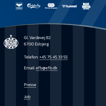
Gl. Vardevej 82
6700 Esbjerg
Telefon:
+45 75 45 33 55
Email:
efb@efb.dk
Presse
Job