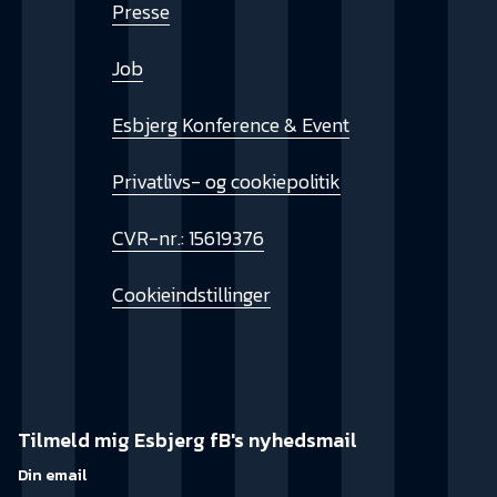
Presse
Job
Esbjerg Konference & Event
Privatlivs- og cookiepolitik
CVR-nr.: 15619376
Cookieindstillinger
Tilmeld mig Esbjerg fB's nyhedsmail
Din email