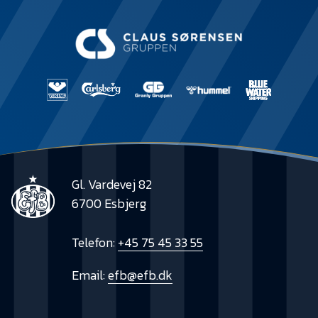
Gl. Vardevej 82
6700 Esbjerg
Telefon:
+45 75 45 33 55
Email:
efb@efb.dk