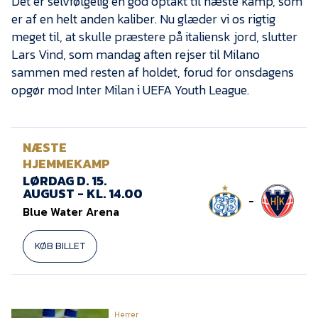
Det er selvfølgelig en god optakt til næste kamp, som
er af en helt anden kaliber. Nu glæder vi os rigtig
meget til, at skulle præstere på italiensk jord, slutter
Lars Vind, som mandag aften rejser til Milano
sammen med resten af holdet, forud for onsdagens
opgør mod Inter Milan i UEFA Youth League.
NÆSTE
HJEMMEKAMP
LØRDAG D. 15.
AUGUST - KL. 14.00
-
Blue Water Arena
KØB BILLET
Herrer