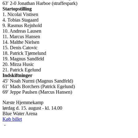
63′ 2-0 Jonathan Harboe (straffespark)
Startopstilling
1. Nicolai Vistisen
4. Tobias Stagaard
9. Rasmus Rejnhold
10. Andreas Lausen
11. Marcus Hansen
14. Malthe Nielsen
15. Denis Catovic
18. Patrick Tjørnelund
19. Magnus Sandfeld
20. Mirza Husic
21. Patrick Egelund
Indskiftninger
45′ Noah Nurmi (Magnus Sandfeld)
61′ Mads Borchers (Patrick Egelund)
69′ Jeppe Paulsen (Marcus Hansen)
Næste Hjemmekamp
lørdag d. 15. august - kl. 14.00
Blue Water Arena
Køb billet
-