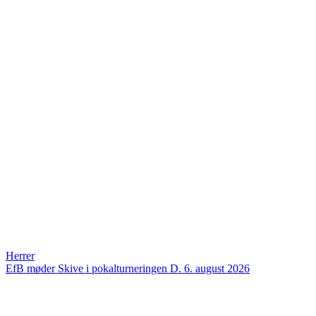
Herrer
EfB møder Skive i pokalturneringen
D. 6. august 2026