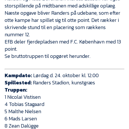
Presse
storspillende på midtbanen med adskillige oplæg.
Næste opgave bliver Randers på udebane, som efter
otte kampe har spillet sig til otte point. Det rækker i
skrivende stund til en placering som rækkens
nummer 12.
EfB deler fjerdepladsen med F.C. København med 13
point.
Se bruttotruppen til opgøret herunder.
Kampdato:
Lørdag d. 24. oktober kl. 12.00
Spillested:
Randers Stadion, kunstgræs
Truppen:
1 Nicolai Vistisen
4 Tobias Stagaard
5 Malthe Nielsen
6 Mads Larsen
8 Zean Dalügge