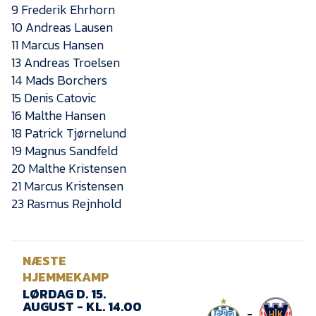
9 Frederik Ehrhorn
10 Andreas Lausen
11 Marcus Hansen
13 Andreas Troelsen
14 Mads Borchers
15 Denis Catovic
16 Malthe Hansen
18 Patrick Tjørnelund
19 Magnus Sandfeld
20 Malthe Kristensen
21 Marcus Kristensen
23 Rasmus Rejnhold
NÆSTE
HJEMMEKAMP
LØRDAG D. 15.
AUGUST - KL. 14.00
-