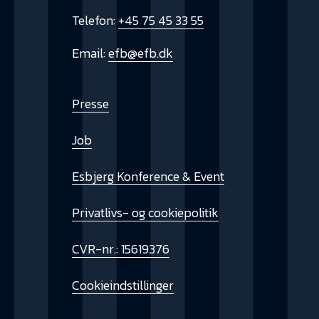
Telefon:
+45 75 45 33 55
Email:
efb@efb.dk
Presse
Job
Esbjerg Konference & Event
Privatlivs- og cookiepolitik
CVR-nr.: 15619376
Cookieindstillinger