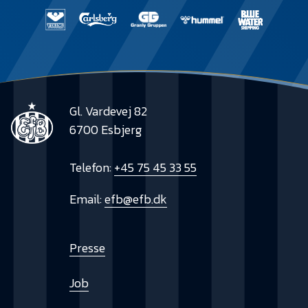
Gl. Vardevej 82
6700 Esbjerg
Telefon:
+45 75 45 33 55
Email:
efb@efb.dk
Presse
Job