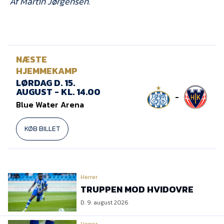
Af Martin Jørgensen.
NÆSTE
HJEMMEKAMP
LØRDAG D. 15.
AUGUST - KL. 14.00
-
Blue Water Arena
KØB BILLET
Herrer
TRUPPEN MOD HVIDOVRE
D. 9. august 2026