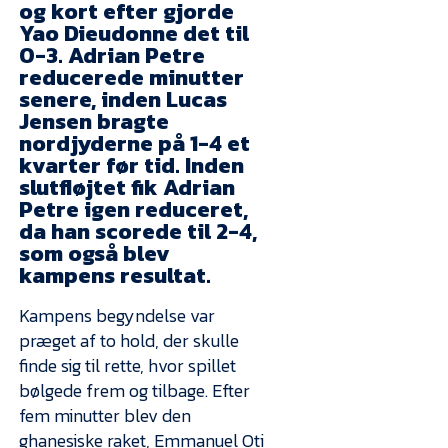
Presse
og kort efter gjorde
Yao Dieudonne det til
0-3. Adrian Petre
reducerede minutter
senere, inden Lucas
Jensen bragte
nordjyderne på 1-4 et
kvarter før tid. Inden
slutfløjtet fik Adrian
Petre igen reduceret,
da han scorede til 2-4,
som også blev
kampens resultat.
Kampens begyndelse var
præget af to hold, der skulle
finde sig til rette, hvor spillet
bølgede frem og tilbage. Efter
fem minutter blev den
ghanesiske raket, Emmanuel Oti