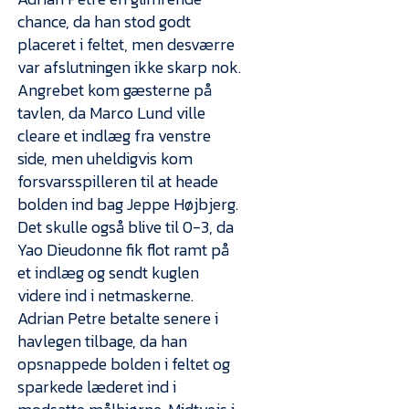
chance, da han stod godt
placeret i feltet, men desværre
var afslutningen ikke skarp nok.
Angrebet kom gæsterne på
tavlen, da Marco Lund ville
cleare et indlæg fra venstre
side, men uheldigvis kom
forsvarsspilleren til at heade
bolden ind bag Jeppe Højbjerg.
Det skulle også blive til 0-3, da
Yao Dieudonne fik flot ramt på
et indlæg og sendt kuglen
videre ind i netmaskerne.
Adrian Petre betalte senere i
havlegen tilbage, da han
opsnappede bolden i feltet og
sparkede læderet ind i