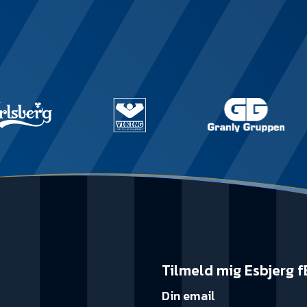
Tilmeld mig Esbjerg f
Din email