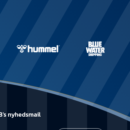
B's nyhedsmail