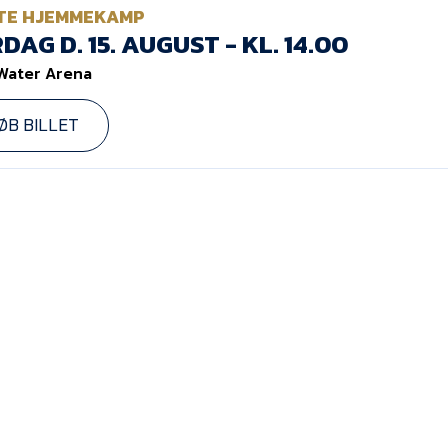
TE HJEMMEKAMP
DAG D. 15. AUGUST - KL. 14.00
Water Arena
ØB BILLET