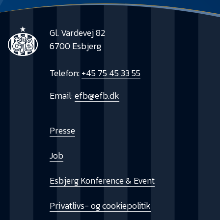
Gl. Vardevej 82
6700 Esbjerg
Telefon:
+45 75 45 33 55
Email:
efb@efb.dk
Presse
Job
Esbjerg Konference & Event
Privatlivs- og cookiepolitik