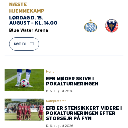
Presse
NÆSTE
HJEMMEKAMP
LØRDAG D. 15.
AUGUST - KL. 14.00
-
Blue Water Arena
KØB BILLET
Herrer
EFB MØDER SKIVE I
POKALTURNERINGEN
D. 6. august 2026
Kampreferat
EFB ER STENSIKKERT VIDERE I
POKALTURNERINGEN EFTER
STORSEJR PÅ FYN
D. 6. august 2026