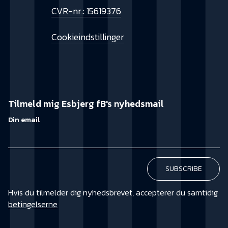
CVR-nr.: 15619376
Cookieindstillinger
Tilmeld mig Esbjerg fB's nyhedsmail
Din email
Hvis du tilmelder dig nyhedsbrevet, accepterer du samtidig
betingelserne
KØB