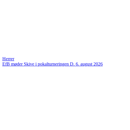
Herrer
EfB møder Skive i pokalturneringen
D. 6. august 2026