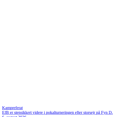
Kampreferat
EfB er stensikkert videre i pokalturneringen efter storsejr på Fyn
D.