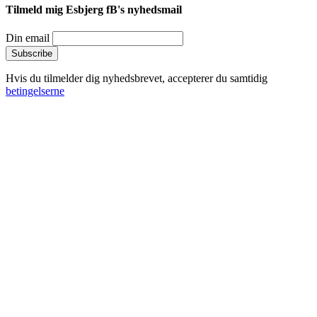
Tilmeld mig Esbjerg fB's nyhedsmail
Din email
Hvis du tilmelder dig nyhedsbrevet, accepterer du samtidig
betingelserne