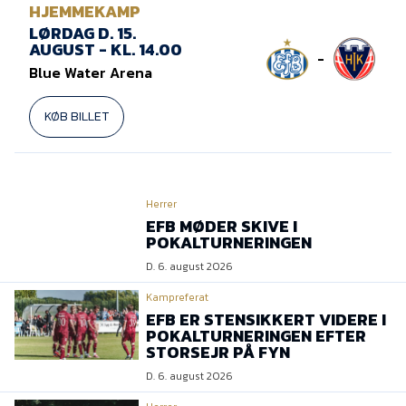
Presse
HJEMMEKAMP
LØRDAG D. 15.
AUGUST - KL. 14.00
-
Blue Water Arena
KØB BILLET
Herrer
EFB MØDER SKIVE I
POKALTURNERINGEN
D. 6. august 2026
Kampreferat
EFB ER STENSIKKERT VIDERE I
POKALTURNERINGEN EFTER
STORSEJR PÅ FYN
D. 6. august 2026