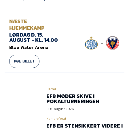
Presse
NÆSTE
HJEMMEKAMP
LØRDAG D. 15.
AUGUST - KL. 14.00
-
Blue Water Arena
KØB BILLET
Herrer
EFB MØDER SKIVE I
POKALTURNERINGEN
D. 6. august 2026
Kampreferat
EFB ER STENSIKKERT VIDERE I