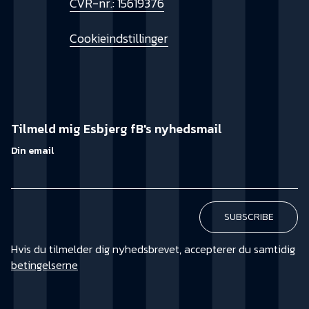
CVR-nr.: 15619376
Cookieindstillinger
Tilmeld mig Esbjerg fB's nyhedsmail
Din email
Hvis du tilmelder dig nyhedsbrevet, accepterer du samtidig
betingelserne
KØB