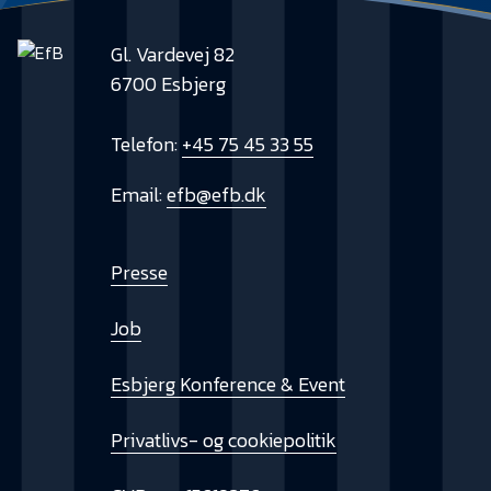
Gl. Vardevej 82
6700 Esbjerg
Telefon:
+45 75 45 33 55
Email:
efb@efb.dk
Presse
Job
Esbjerg Konference & Event
Privatlivs- og cookiepolitik