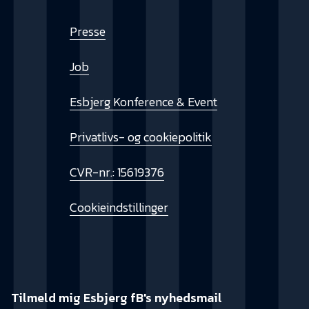
Presse
Job
Esbjerg Konference & Event
Privatlivs- og cookiepolitik
CVR-nr.: 15619376
Cookieindstillinger
Tilmeld mig Esbjerg fB's nyhedsmail