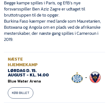
Presse
Begge kampe spilles i Paris, og EfB’s nye
forsvarsspiller Ben Aziz Zagre er udtaget til
bruttotruppen til de to opgør.
Burkina Faso kæmper med lande som Mauretanien,
Botswana og Angola om en plads ved de afrikanske
mesterskaber, der næste gang spilles i Cameroun i
2019.
NÆSTE
HJEMMEKAMP
LØRDAG D. 15.
AUGUST - KL. 14.00
-
Blue Water Arena
KØB BILLET