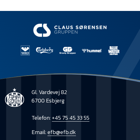
Gl. Vardevej 82
6700 Esbjerg
Telefon:
+45 75 45 33 55
Email:
efb@efb.dk