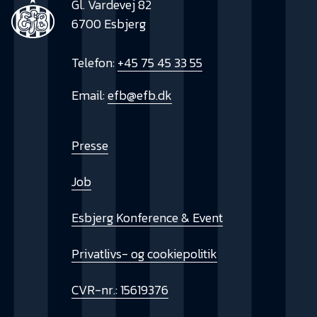
Gl. Vardevej 82
6700 Esbjerg
Telefon:
+45 75 45 33 55
Email:
efb@efb.dk
Presse
Job
Esbjerg Konference & Event
Privatlivs- og cookiepolitik
CVR-nr.: 15619376