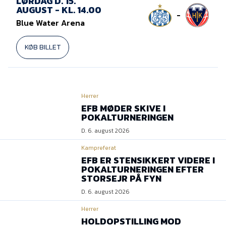
LØRDAG D. 15.
AUGUST - KL. 14.00
-
Blue Water Arena
KØB BILLET
Herrer
EFB MØDER SKIVE I
POKALTURNERINGEN
D. 6. august 2026
Kampreferat
EFB ER STENSIKKERT VIDERE I
POKALTURNERINGEN EFTER
STORSEJR PÅ FYN
D. 6. august 2026
Herrer
HOLDOPSTILLING MOD