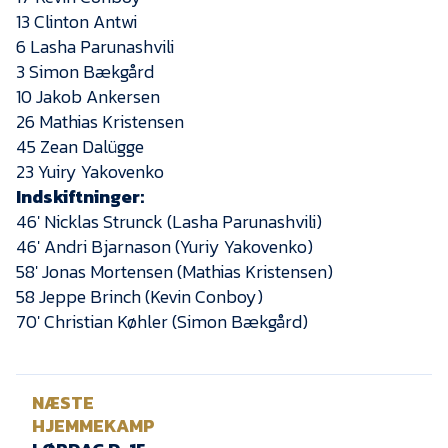
13 Clinton Antwi
6 Lasha Parunashvili
3 Simon Bækgård
10 Jakob Ankersen
26 Mathias Kristensen
45 Zean Dalügge
23 Yuiry Yakovenko
Indskiftninger:
46′ Nicklas Strunck (Lasha Parunashvili)
46′ Andri Bjarnason (Yuriy Yakovenko)
58′ Jonas Mortensen (Mathias Kristensen)
58 Jeppe Brinch (Kevin Conboy)
70′ Christian Køhler (Simon Bækgård)
NÆSTE
HJEMMEKAMP