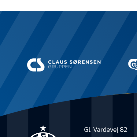
Gl. Vardevej 82