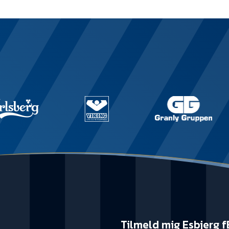
Tilmeld mig Esbjerg f