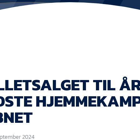
LLETSALGET TIL Å
DSTE HJEMMEKAMP
BNET
september 2024