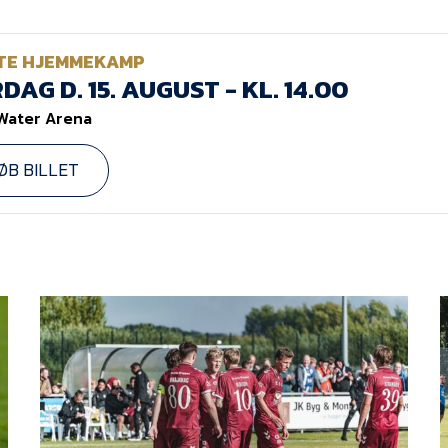
TE HJEMMEKAMP
DAG D. 15. AUGUST - KL. 14.00
Water Arena
ØB BILLET