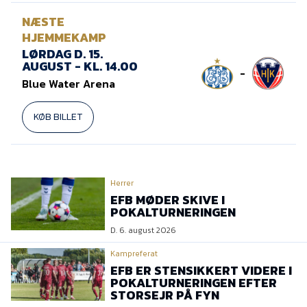
NÆSTE
HJEMMEKAMP
LØRDAG D. 15.
AUGUST - KL. 14.00
-
Blue Water Arena
KØB BILLET
Herrer
EFB MØDER SKIVE I
POKALTURNERINGEN
D. 6. august 2026
Kampreferat
EFB ER STENSIKKERT VIDERE I
POKALTURNERINGEN EFTER
STORSEJR PÅ FYN