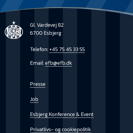
Gl. Vardevej 82
6700 Esbjerg
Telefon:
+45 75 45 33 55
Email:
efb@efb.dk
Presse
Job
Esbjerg Konference & Event
Privatlivs- og cookiepolitik