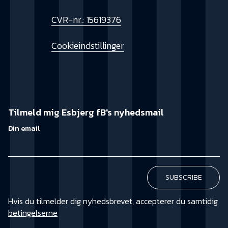
CVR-nr.: 15619376
Cookieindstillinger
Tilmeld mig Esbjerg fB's nyhedsmail
Din email
Hvis du tilmelder dig nyhedsbrevet, accepterer du samtidig
betingelserne
KØB